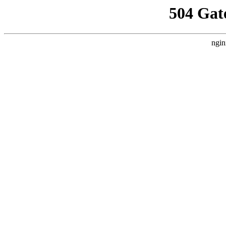
504 Gat
ngin