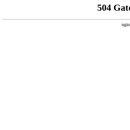
504 Gat
ngin