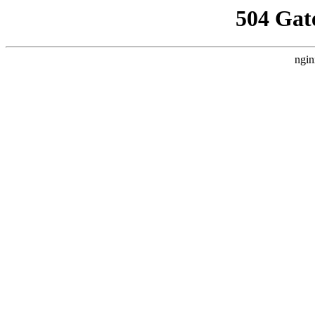
504 Gat
ngin