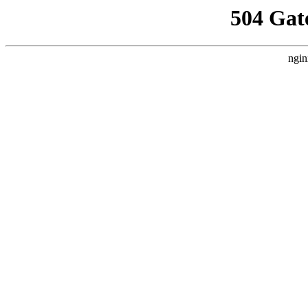
504 Gat
ngin