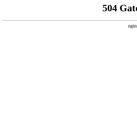
504 Gat
ngin