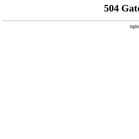
504 Gat
ngin