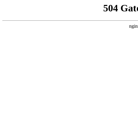
504 Gat
ngin